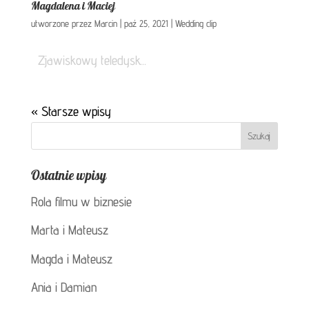
Magdalena i Maciej
utworzone przez
Marcin
|
paź 25, 2021
|
Wedding clip
Zjawiskowy teledysk...
« Starsze wpisy
Ostatnie wpisy
Rola filmu w biznesie
Marta i Mateusz
Magda i Mateusz
Ania i Damian